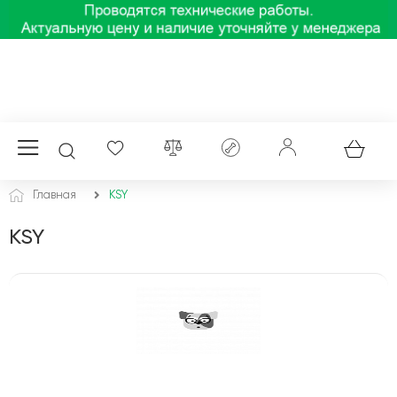
Главная
KSY
KSY