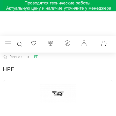
Главная
HPE
HPE