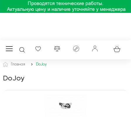
Главная
DoJoy
DoJoy