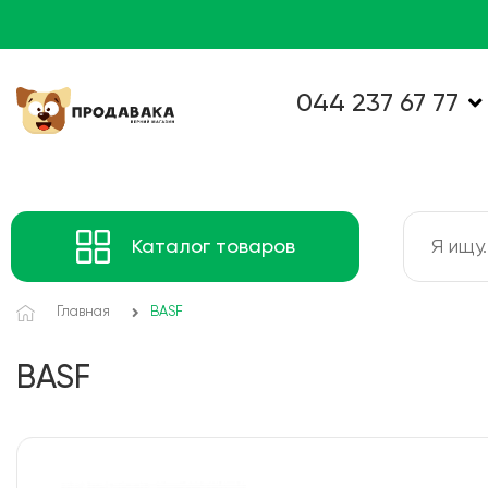
044 237 67 77
Каталог товаров
Главная
BASF
BASF