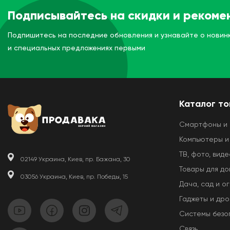
Подписывайтесь на скидки и рекоме
Подпишитесь на последние обновления и узнавайте о новин
и специальных предложениях первыми
Каталог т
Смартфоны и
Компьютеры и
ТВ, фото, виде
02149 Украина, Киев, пр. Бажана, 30
Товары для д
03056 Украина, Киев, пр. Победы, 15
Дача, сад и о
Гаджеты и др
Системы безо
Связь