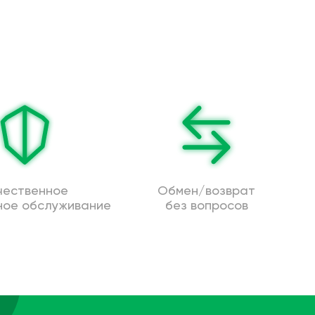
чественное
Обмен/возврат
ное обслуживание
без вопросов