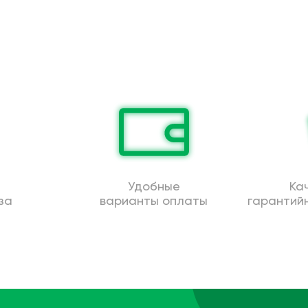
Удобные
Ка
за
варианты оплаты
гарантий