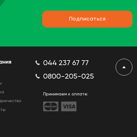
Подписаться
ания
044 237 67 77
0800-205-025
ы
ра
Принимаем к оплате:
дничество
кты