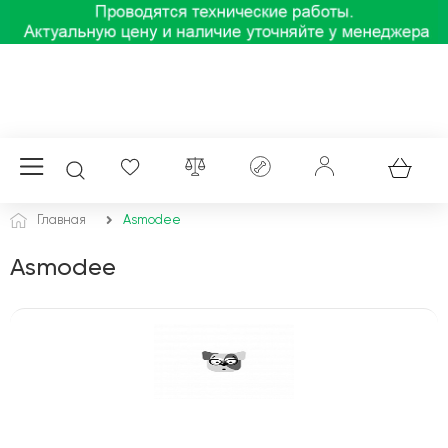
Главная
Asmodee
Asmodee