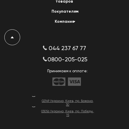
товаров
Покупателям
Компания
044 237 67 77
0800-205-025
Принимаем к оплате:
02149 Украина, Киев, пр. Бажана,
30
03056 Украина, Киев, пр. Победы,
15