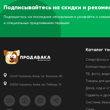
Подписывайтесь на скидки и рекоме
Подпишитесь на последние обновления и узнавайте о новин
и специальных предложениях первыми
Каталог т
Смартфоны и
Компьютеры и
ТВ, фото, виде
02149 Украина, Киев, пр. Бажана, 30
Товары для д
03056 Украина, Киев, пр. Победы, 15
Дача, сад и о
Гаджеты и др
Системы безо
Связь