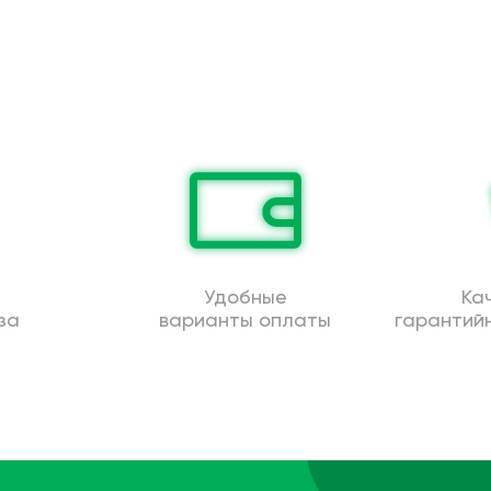
Удобные
Ка
за
варианты оплаты
гарантий