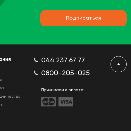
Подписаться
ания
044 237 67 77
0800-205-025
ы
ра
Принимаем к оплате:
дничество
кты