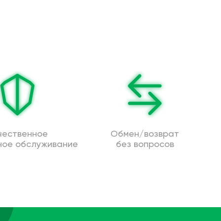
чественное
Обмен/возврат
ное обслуживание
без вопросов