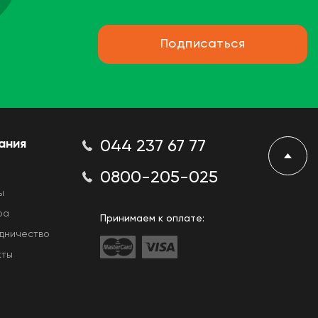
Подписаться
ания
044 237 67 77
0800-205-025
ы
ра
Принимаем к оплате:
дничество
кты