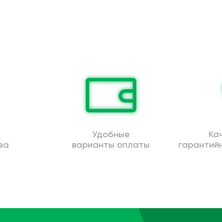
Удобные
Ка
за
варианты оплаты
гарантий