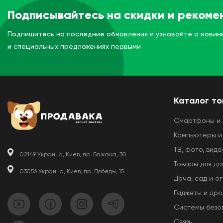
Подписывайтесь на скидки и рекоме
Подпишитесь на последние обновления и узнавайте о новин
и специальных предложениях первыми
Каталог т
Смартфоны и
Компьютеры и
ТВ, фото, виде
02149 Украина, Киев, пр. Бажана, 30
Товары для д
03056 Украина, Киев, пр. Победы, 15
Дача, сад и о
Гаджеты и др
Системы безо
Связь