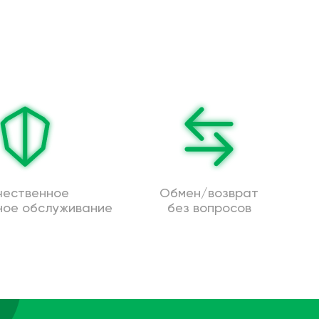
чественное
Обмен/возврат
ное обслуживание
без вопросов