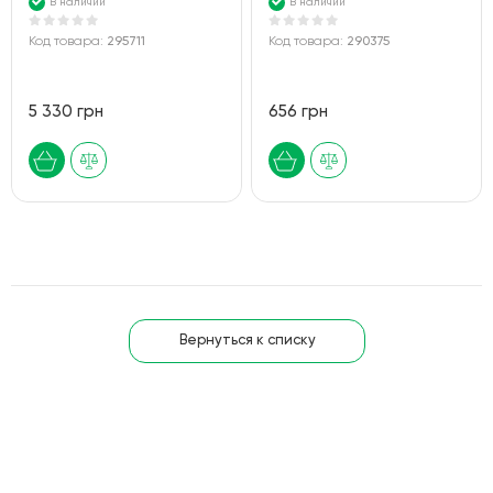
В наличии
В наличии
Код товара:
295711
Код товара:
290375
5 330 грн
656 грн
Вернуться к списку