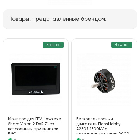
Товары, представленные брендом:
Новинка
Новинка
Монитор для FPV Hawkeye
Бесколлекторный
Sharp Vision 2 DVR 7" со
двигатель FlashHobby
встроенным приемником
A2807 1300KV с
5.8G
максимальной тягой 2000
г