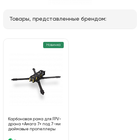
Товары, представленные брендом:
Новинка
Карбоновая рама для FPV-
дрона «Амага 7» под 7-ми
дюймовые пропеллеры