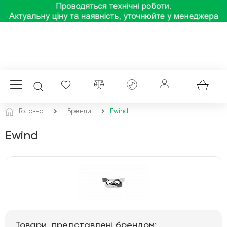
Головна
Бренди
Ewind
Ewind
Товари, представлені брендом: