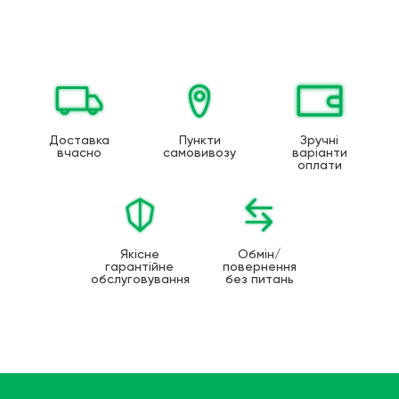
Доставка
Пункти
Зручні
вчасно
самовивозу
варіанти
оплати
Якісне
Обмін/
гарантійне
повернення
обслуговування
без питань