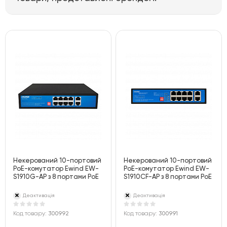
Некерований 10-портовий
Некерований 10-портовий
PoE-комутатор Ewind EW-
PoE-комутатор Ewind EW-
S1910G-AP з 8 портами PoE
S1910CF-AP з 8 портами PoE
Деактивація
Деактивація
Код товару:
300992
Код товару:
300991