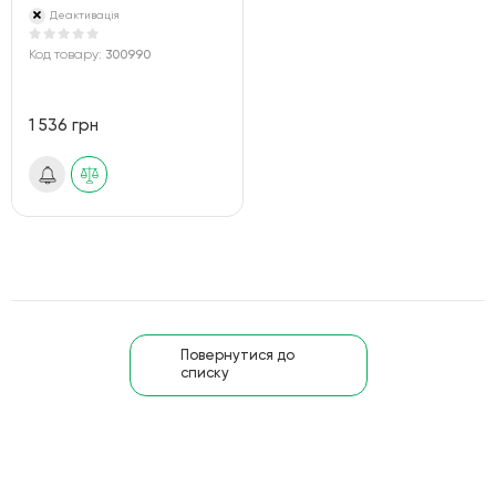
Деактивація
Код товару:
300990
1 536 грн
Повернутися до
списку